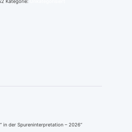
S2
Kategorie:
Unkategorisiert
 in der Spureninterpretation – 2026“