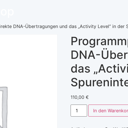
hop
rekte DNA-Übertragungen und das „Activity Level“ in der 
Programmp
DNA-Über
das „Activi
Spureninte
110,00
€
In den Warenko