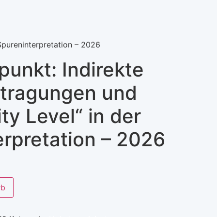
Spureninterpretation – 2026
unkt: Indirekte
tragungen und
ty Level“ in der
rpretation – 2026
rb